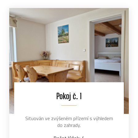
Pokoj č. 1
Situován ve zvýšeném přízemí s výhledem
do zahrady.