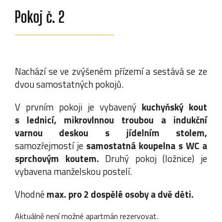
Pokoj č. 2
Nachází se ve zvýšeném přízemí a sestává se ze
dvou samostatných pokojů.
V prvním pokoji je vybavený
kuchyňský kout
s lednicí, mikrovlnnou troubou a indukční
varnou deskou s jídelním stolem,
samozřejmostí je
samostatná koupelna s WC a
sprchovým koutem.
Druhý pokoj (ložnice) je
vybavena manželskou postelí.
Vhodné
max. pro 2 dospělé osoby a dvě děti.
Aktuálně není možné apartmán rezervovat.