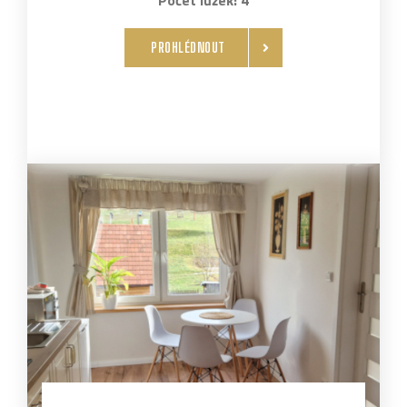
Počet lůžek: 4
PROHLÉDNOUT