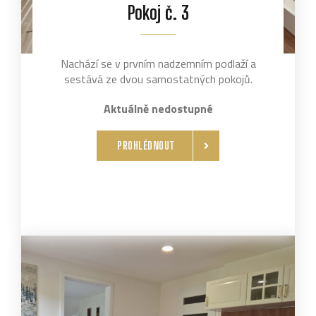
Pokoj č. 3
Nachází se v prvním nadzemním podlaží a
sestává ze dvou samostatných pokojů.
Aktuálně nedostupné
PROHLÉDNOUT